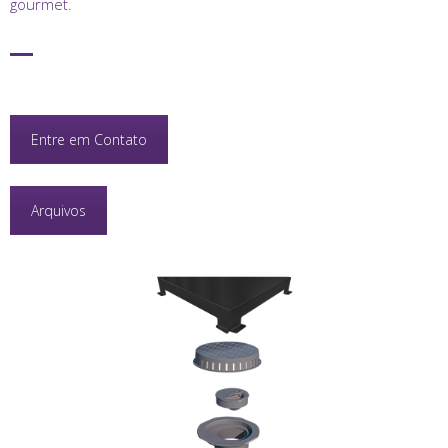
gourmet.
Entre em Contato
Arquivos