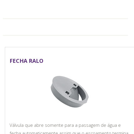
FECHA RALO
Válvula que abre somente para a passagem de água e
fecha automaticamente assim que o escoamento termina.