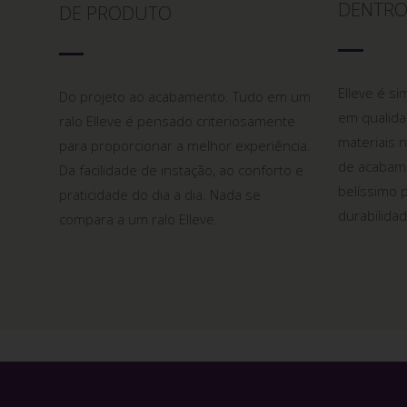
DENTRO
DE PRODUTO
Elleve é s
Do projeto ao acabamento. Tudo em um
em qualida
ralo Elleve é pensado criteriosamente
materiais 
para proporcionar a melhor experiência.
de acabam
Da facilidade de instação, ao conforto e
belíssimo 
praticidade do dia a dia. Nada se
durabilidad
compara a um ralo Elleve.