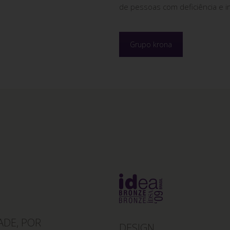
de pessoas com deficiência e i
Grupo krona
ADE, POR
DESIGN