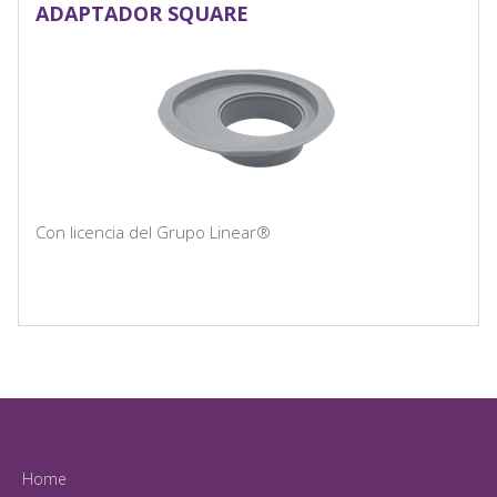
ADAPTADOR SQUARE
Con licencia del Grupo Linear®
Home