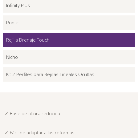
Infinity Plus
Public
Rejilla Drenaje Touch
Nicho
Kit 2 Perfiles para Rejillas Lineales Ocultas
✓ Base de altura reducida
✓ Fácil de adaptar a las reformas